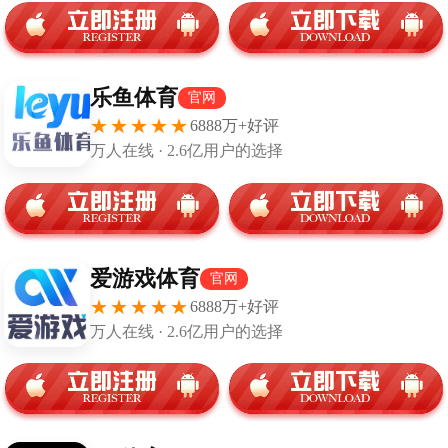
开云体育app下载-1.22正式
法甲
更新：T0恶霸又被削！春
我最
节“零氪”奖励提前开启，王
球
君FMVP皮肤
1月22日，正式服会迎来重大更新。策划不仅会提前
置踢
启春节的全新玩法，还会紧急上架2款新皮肤，其中
近
就包括王昭君的FMVP皮肤。此外，又会有一位辅
点。
助“突...