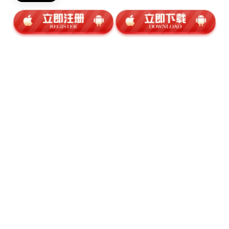
开云体育app下载-球员&amp;教练搭
西甲
档赢球场次排名：邓肯&amp;波波10
01场第1 科比&amp;禅师第7
...