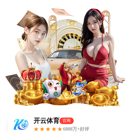
菜单
开云体育网页版登录入口-中超将继续
nba
放低准入门槛 三步走方案助各队渡难
关