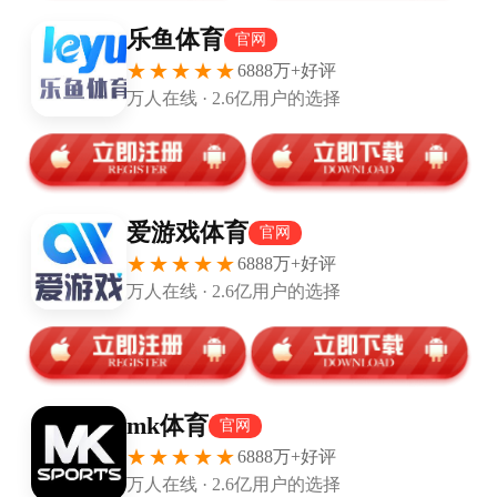
开云体育app下载-开拓者未来蓝图规
英超
划完毕？代理GM明确下季建队方向
体坛周报全媒体记者 董倡硕 去年季后赛折戟之
后，利拉德在休赛期就不断通过媒体向外释放消
息，变向给管理层施压，希望能够得到一套更加
出色的阵容，帮助自己...