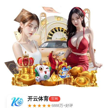
菜单
开云体育网页版登录入口,开云体育app下载,开云体育官网,
开云官方网
关于本站
投稿须知
申请友链
广告合作
Powered By
Z-BlogPHP
开云体育网页版登录入口,开
站长联系QQ:
开云体育网页版登录入口,
云体育app下载,开云体育官网,开云官方网 | 京ICP备
88888888
开云体育app下载,
本站已运行 [
2284
天
6
时
29
分
33
秒
]
开云体育官网,
开云官方网
Copyright © Kaiyun Sports·开云体育（中国）官方网-网页版登录入口 2026